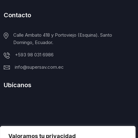
Contacto
Calle Ambato 418 y Portoviejo (Esquina). Santo
Domingo, Ecuador.
+593 98 031 6986
info@supersav.com.ec
Ubícanos
Valoramos tu privacidad