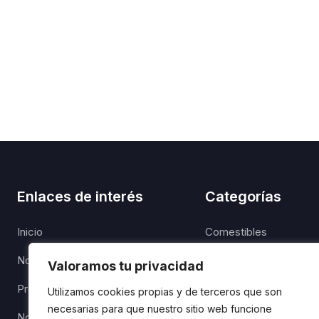
Enlaces de interés
Categorías
Inicio
Comestibles
Nosotros
Confitería
Valoramos tu privacidad
Productos
Enlatados
Utilizamos cookies propias y de terceros que son
necesarias para que nuestro sitio web funcione
Noticias
Higiene