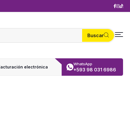
Buscar
WhatsApp
Facturación electrónica
+593 98 031 6986