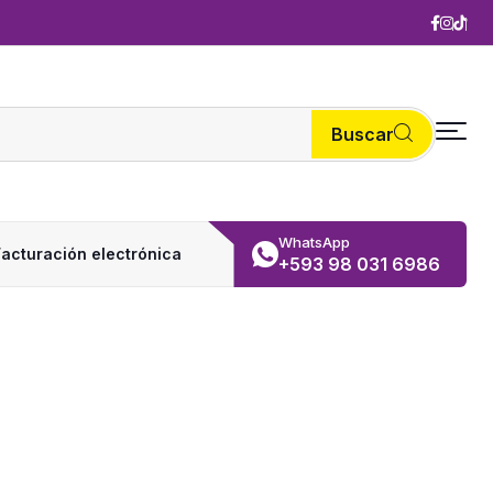
Buscar
WhatsApp
Facturación electrónica
+593 98 031 6986