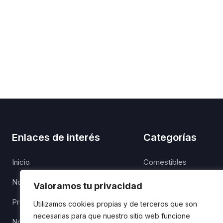
Enlaces de interés
Categorías
Inicio
Comestibles
Nosotros
Confitería
Valoramos tu privacidad
Productos
Enlatados
Utilizamos cookies propias y de terceros que son
necesarias para que nuestro sitio web funcione
Noticias
Higiene