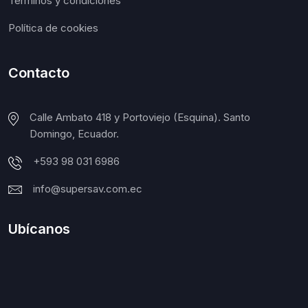
Términos y condiciones
Política de cookies
Contacto
Calle Ambato 418 y Portoviejo (Esquina). Santo
Domingo, Ecuador.
+593 98 031 6986
info@supersav.com.ec
Ubícanos