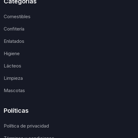
Categorías
Comestibles
Confitería
Enlatados
Higiene
Lácteos
Limpieza
Mascotas
Políticas
Política de privacidad